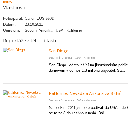
Vlastnosti
Fotoaparát:
Canon EOS 550D
Datum:
23.10.2011
Umístění:
Severní Amerika - USA - Kalifornie
Reportáže z této oblasti
San Diego
Severní Amerika - USA - Kalifornie
San Diego. Město ležící na jihozápadním pobřeží
domovem více než 1,3 milionu obyvatel. Sa...
Kalifornie, Nevada a Arizona za 8 dnů
Severní Amerika - USA - Kalifornie
Na podzim 2011 jsme se podívali do USA – do Ka
se to za 8 dnů stihnout nedá. Dá! ...