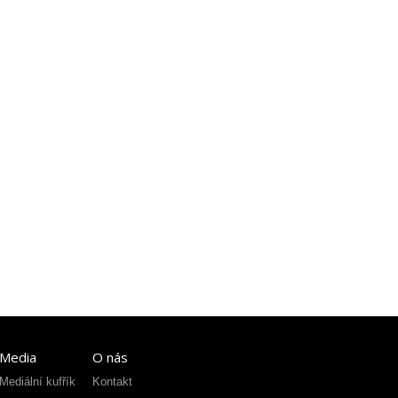
Media
O nás
Mediální kufřík
Kontakt