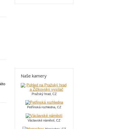
Naše kamery
této
Pražský hrad, CZ
Petřínská rozhledna, CZ
Václavské náměstí, CZ