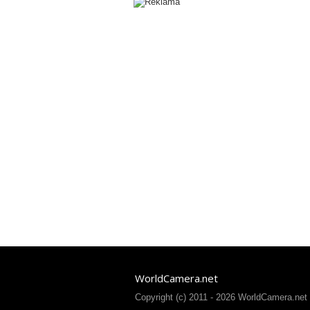
WorldCamera.net
Copyright (c) 2011 - 2026 WorldCamera.net