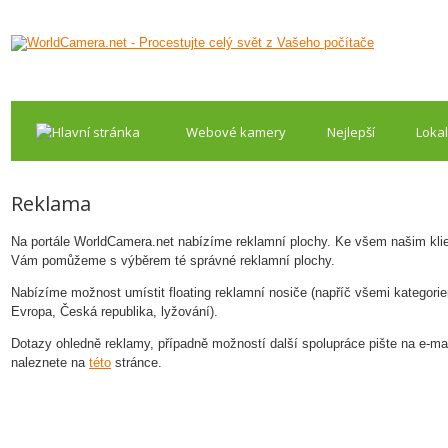
Webové kamery
Nejlepší
Lokal
Reklama
Na portále WorldCamera.net nabízíme reklamní plochy. Ke všem našim klien
Vám pomůžeme s výběrem té správné reklamní plochy.
Nabízíme možnost umístit floating reklamní nosiče (napříč všemi kategoriem
Evropa, Česká republika, lyžování).
Dotazy ohledně reklamy, případně možností další spolupráce pište na e-ma
naleznete na
této
stránce.