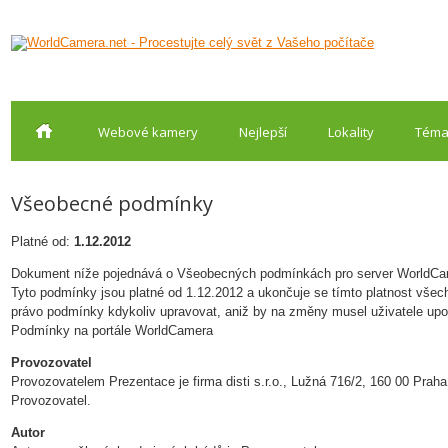
Webové kamery
Nejlepší
Lokality
Téma
Všeobecné podmínky
Platné od:
1.12.2012
Dokument níže pojednává o Všeobecných podmínkách pro server WorldCame
Tyto podmínky jsou platné od 1.12.2012 a ukončuje se tímto platnost vše
právo podmínky kdykoliv upravovat, aniž by na změny musel uživatele upoz
Podmínky na portále WorldCamera
Provozovatel
Provozovatelem Prezentace je firma disti s.r.o., Lužná 716/2, 160 00 Prah
Provozovatel.
Autor