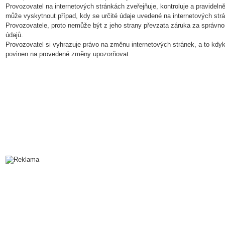
Provozovatel na internetových stránkách zveřejňuje, kontroluje a pravideln
může vyskytnout případ, kdy se určité údaje uvedené na internetových strá
Provozovatele, proto nemůže být z jeho strany převzata záruka za správno
údajů.
Provozovatel si vyhrazuje právo na změnu internetových stránek, a to kdyko
povinen na provedené změny upozorňovat.