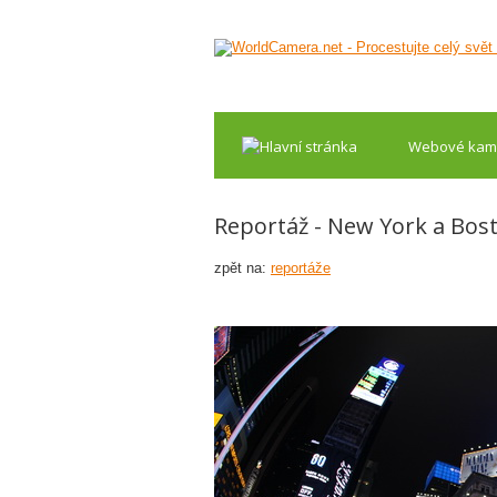
Webové kam
Reportáž - New York a Bos
zpět na:
reportáže