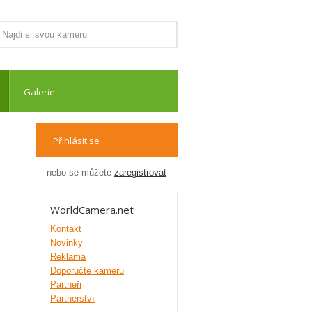
Galerie
Přihlásit se
nebo se můžete
zaregistrovat
WorldCamera.net
Kontakt
Novinky
Reklama
Doporučte kameru
Partneři
Partnerství