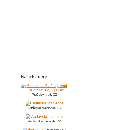
Naše kamery
Pražský hrad, CZ
Petřínská rozhledna, CZ
Václavské náměstí, CZ
e