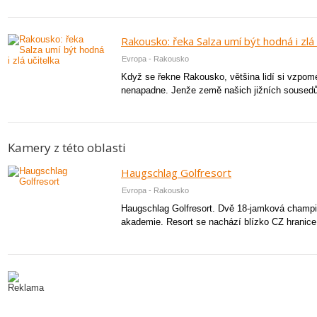
Rakousko: řeka Salza umí být hodná i zlá 
Evropa - Rakousko
Když se řekne Rakousko, většina lidí si vzpome
nenapadne. Jenže země našich jižních sousedů,
Kamery z této oblasti
Haugschlag Golfresort
Evropa - Rakousko
Haugschlag Golfresort. Dvě 18-jamková champio
akademie. Resort se nachází blízko CZ hranice