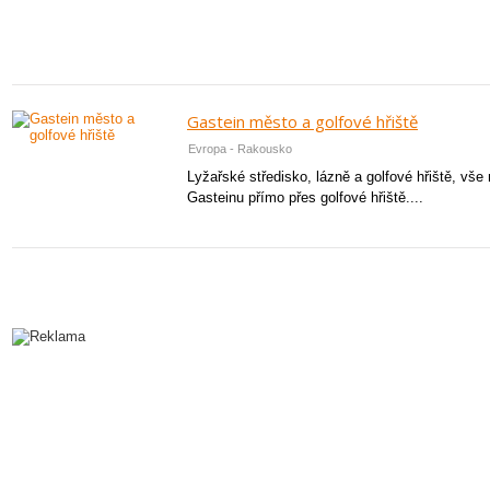
Gastein město a golfové hřiště
Evropa - Rakousko
Lyžařské středisko, lázně a golfové hřiště, vš
Gasteinu přímo přes golfové hřiště....