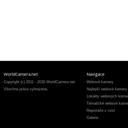
WorldCamera.net
Navigace
Copyright (c) 2011 - 2026 WorldCamera.net
Webové kamery
Všechna práva vyhrazena.
Nejlepší webové kamery
Lokality webových kame
Tématické webové kame
Reportáže z cest
Galerie