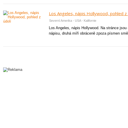
Los Angeles, nápis Hollywood, pohled z 
Severní Amerika - USA - Kalifornie
Los Angeles, nápis Hollywood. Na stránce jsou d
nápisu, druhá míří obráceně zpoza písmen směr