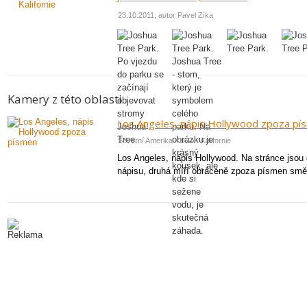
23.10.2011, autor Pavel Zíka
Kamery z této oblasti
Los Angeles, nápis Hollywood zpoza pí
Severní Amerika - USA - Kalifornie
Los Angeles, nápis Hollywood. Na stránce jsou d
nápisu, druhá míří obráceně zpoza písmen směr