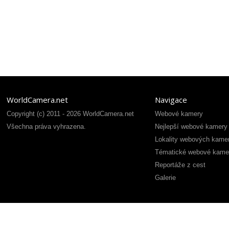
WorldCamera.net
Navigace
Copyright (c) 2011 - 2026 WorldCamera.net
Webové kamery
Všechna práva vyhrazena.
Nejlepší webové kamery
Lokality webových kame
Tématické webové kame
Reportáže z cest
Galerie