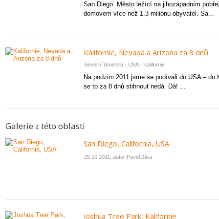
San Diego. Město ležící na jihozápadním pobřeží
domovem více než 1,3 milionu obyvatel. Sa...
Kalifornie, Nevada a Arizona za 8 dnů
Severní Amerika - USA - Kalifornie
Na podzim 2011 jsme se podívali do USA – do Ka
se to za 8 dnů stihnout nedá. Dá! ...
Galerie z této oblasti
San Diego, California, USA
25.10.2011, autor Pavel Zíka
Joshua Tree Park, Kalifornie