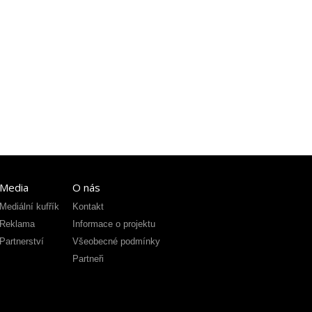
Media
O nás
Mediální kufřík
Kontakt
Reklama
Informace o projektu
Partnerství
Všeobecné podmínky
Partneři