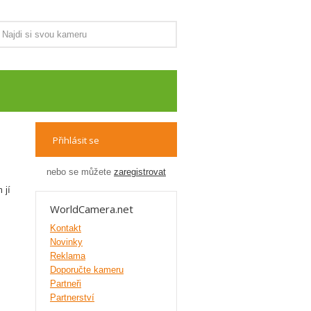
Přihlásit se
nebo se můžete
zaregistrovat
 jí
WorldCamera.net
Kontakt
Novinky
Reklama
Doporučte kameru
Partneři
Partnerství