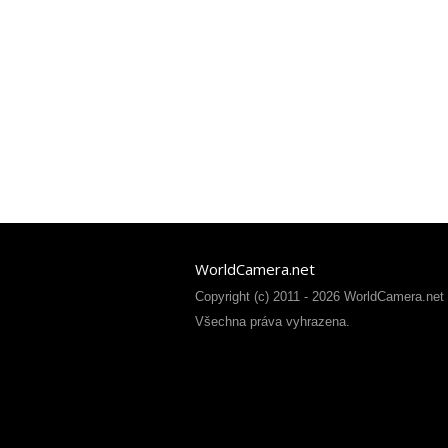
WorldCamera.net
Copyright (c) 2011 - 2026 WorldCamera.net
Všechna práva vyhrazena.