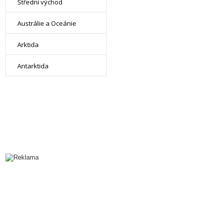
Střední východ
Austrálie a Oceánie
Arktida
Antarktida