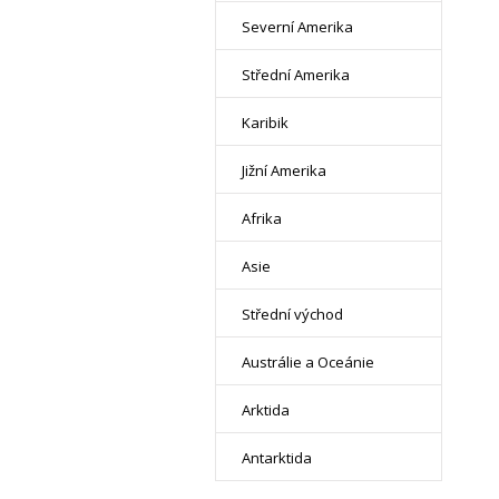
Severní Amerika
Střední Amerika
Karibik
Jižní Amerika
Afrika
Asie
Střední východ
Austrálie a Oceánie
Arktida
Antarktida