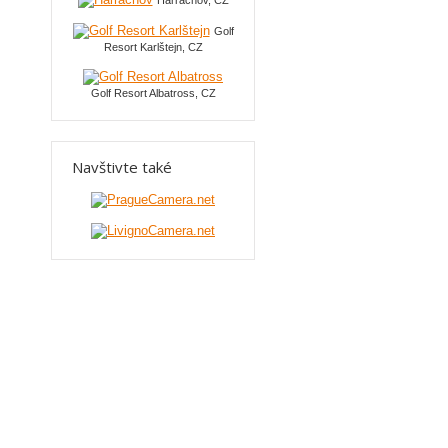
Harrachov, CZ
Golf
Resort Karlštejn, CZ
Golf Resort Albatross, CZ
Navštivte také