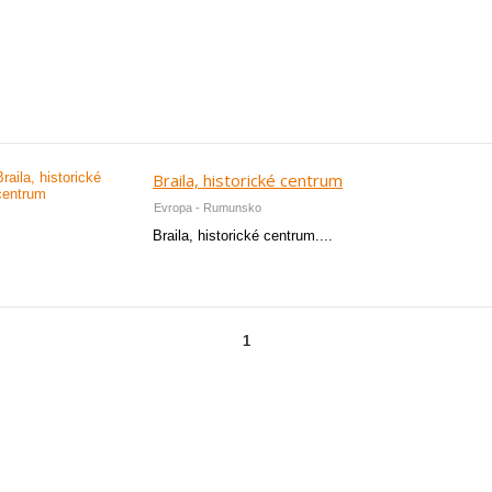
Braila, historické centrum
Evropa - Rumunsko
Braila, historické centrum....
1