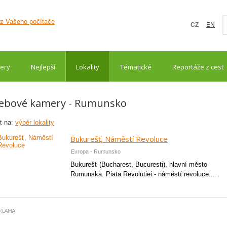
CZ
EN
ery
Nejlepší
Lokality
Tématické
Reportáže z cest
ebové kamery - Rumunsko
t na:
výběr lokality
Bukurešť, Náměstí Revoluce
Evropa - Rumunsko
Bukurešť (Bucharest, Bucuresti), hlavní město
Rumunska. Piata Revolutiei - náměstí revoluce....