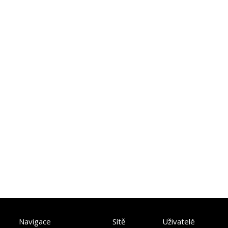
Navigace
Sítě
Uživatelé