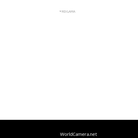
WorldCamera.net