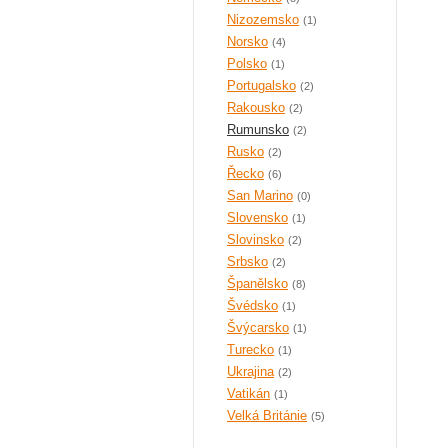
Nizozemsko
(1)
Norsko
(4)
Polsko
(1)
Portugalsko
(2)
Rakousko
(2)
Rumunsko
(2)
Rusko
(2)
Řecko
(6)
San Marino
(0)
Slovensko
(1)
Slovinsko
(2)
Srbsko
(2)
Španělsko
(8)
Švédsko
(1)
Švýcarsko
(1)
Turecko
(1)
Ukrajina
(2)
Vatikán
(1)
Velká Británie
(5)