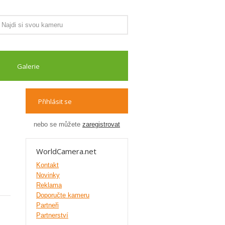
Galerie
Přihlásit se
nebo se můžete
zaregistrovat
WorldCamera.net
Kontakt
Novinky
Reklama
Doporučte kameru
Partneři
Partnerství