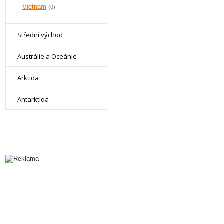
Vietnam
(0)
Střední východ
Austrálie a Oceánie
Arktida
Antarktida