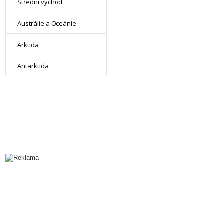
Střední východ
Austrálie a Oceánie
Arktida
Antarktida