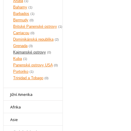
Aruba
(1)
Bahamy
(1)
Barbados
(1)
Bermudy
(0)
Britské Panenské ostrovy
(1)
Carriacou
(0)
Dominikánská republika
(2)
Grenada
(3)
Kajmanské ostrovy
(0)
Kuba
(1)
Panenské ostrovy USA
(0)
Portoriko
(1)
Trinidad a Tobago
(0)
Jižní Amerika
Afrika
Asie