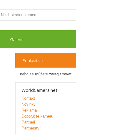
Galerie
Přihlásit se
nebo se můžete
zaregistrovat
WorldCamera.net
Kontakt
Novinky
Reklama
Doporučte kameru
Partneři
Partnerství