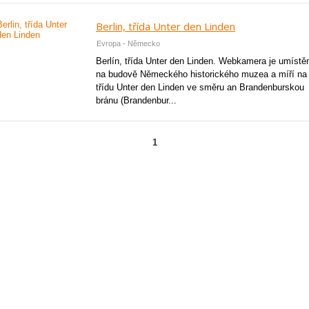
Berlin, třída Unter den Linden
Evropa - Německo
Berlín, třída Unter den Linden. Webkamera je umístě
na budově Německého historického muzea a míří na
třídu Unter den Linden ve směru an Brandenburskou
bránu (Brandenbur...
1