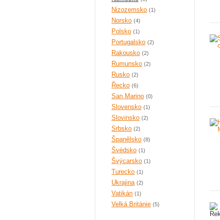
Nizozemsko
(1)
Norsko
(4)
Polsko
(1)
Portugalsko
(2)
Rakousko
(2)
Rumunsko
(2)
Rusko
(2)
Řecko
(6)
San Marino
(0)
Slovensko
(1)
Slovinsko
(2)
Srbsko
(2)
Španělsko
(8)
Švédsko
(1)
Švýcarsko
(1)
Turecko
(1)
Ukrajina
(2)
Vatikán
(1)
Velká Británie
(5)