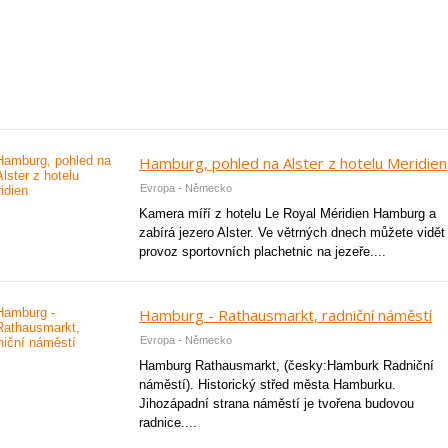
Hamburg, pohled na Alster z hotelu Meridien
Evropa - Německo
Kamera míří z hotelu Le Royal Méridien Hamburg a
zabírá jezero Alster. Ve větrných dnech můžete vidět 
provoz sportovních plachetnic na jezeře....
Hamburg - Rathausmarkt, radniční náměstí
Evropa - Německo
Hamburg Rathausmarkt, (česky:Hamburk Radniční
náměstí). Historický střed města Hamburku.
Jihozápadní strana náměstí je tvořena budovou
radnice....