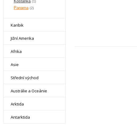
Kostarika
(1)
Panama
(2)
Karibik
Jižní Amerika
Afrika
Asie
Střední východ
Austrálie a Oceánie
Arktida
Antarktida