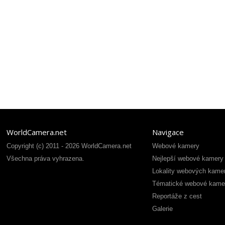
WorldCamera.net
Navigace
Copyright (c) 2011 - 2026 WorldCamera.net
Webové kamery
Všechna práva vyhrazena.
Nejlepší webové kamery
Lokality webových kame
Tématické webové kame
Reportáže z cest
Galerie