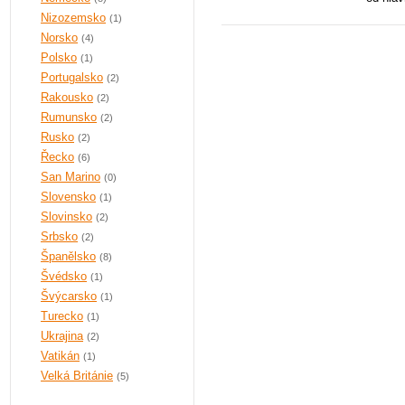
Nizozemsko
(1)
Norsko
(4)
Polsko
(1)
Portugalsko
(2)
Rakousko
(2)
Rumunsko
(2)
Rusko
(2)
Řecko
(6)
San Marino
(0)
Slovensko
(1)
Slovinsko
(2)
Srbsko
(2)
Španělsko
(8)
Švédsko
(1)
Švýcarsko
(1)
Turecko
(1)
Ukrajina
(2)
Vatikán
(1)
Velká Británie
(5)