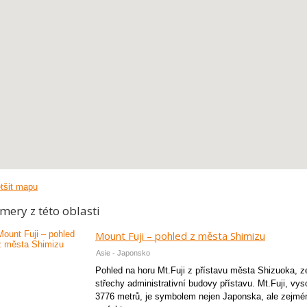
tšit mapu
mery z této oblasti
Mount Fuji – pohled z města Shimizu
Asie - Japonsko
Pohled na horu Mt.Fuji z přístavu města Shizuoka, z
střechy administrativní budovy přístavu. Mt.Fuji, vy
3776 metrů, je symbolem nejen Japonska, ale zejmé