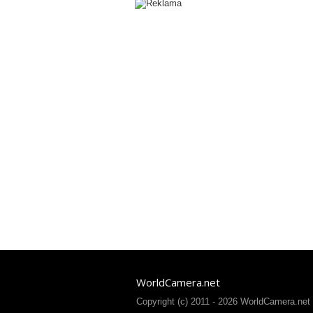
WorldCamera.net
Copyright (c) 2011 - 2026 WorldCamera.net