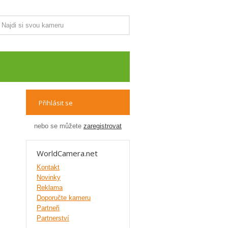
Přihlásit se
nebo se můžete
zaregistrovat
WorldCamera.net
Kontakt
Novinky
Reklama
Doporučte kameru
Partneři
Partnerství