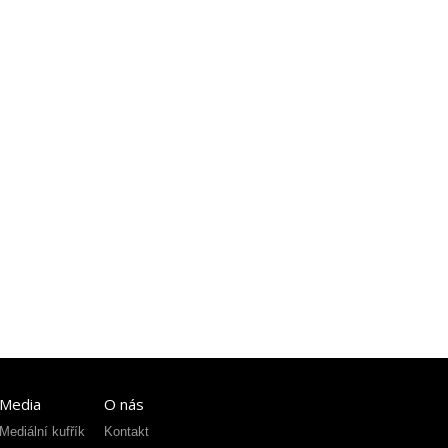
Media
O nás
Mediální kufřík
Kontakt