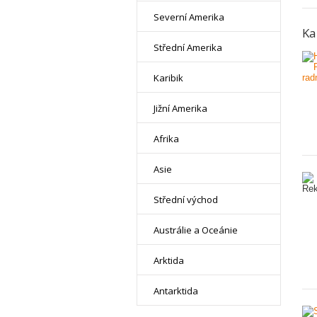
Severní Amerika
Ka
Střední Amerika
Karibik
Jižní Amerika
Afrika
Asie
Střední východ
Austrálie a Oceánie
Arktida
Antarktida