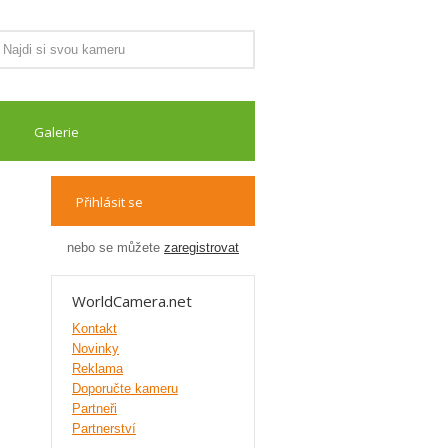
Galerie
Přihlásit se
nebo se můžete
zaregistrovat
WorldCamera.net
Kontakt
Novinky
Reklama
Doporučte kameru
Partneři
Partnerství