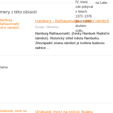
mery z této oblasti
Hamburg - Rathausmarkt, radniční náměstí
Evropa - Německo
Hamburg Rathausmarkt, (česky:Hamburk Radniční
náměstí). Historický střed města Hamburku.
Jihozápadní strana náměstí je tvořena budovou
radnice....
Stralsund, most na ostrov Rujánu