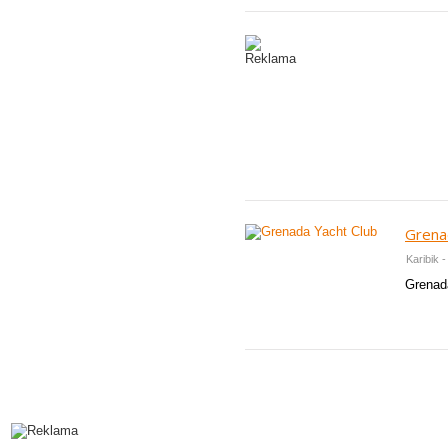
Grena
Karibik 
Grenada