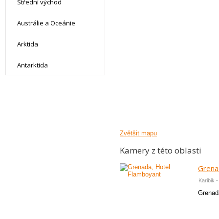
Střední východ
Austrálie a Oceánie
Arktida
Antarktida
Zvětšit mapu
Kamery z této oblasti
Grena
Karibik 
Grenad