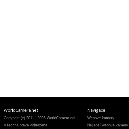
WorldCamera.net
Navigace
Copyright (c) 2011 - 2026 WorldCamera.net
Webové kamery
Všechna práva vyhrazena.
Nejlepší webové kamery