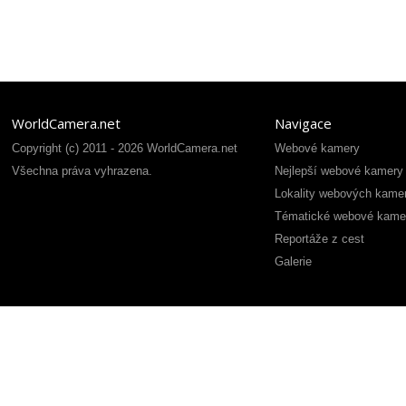
WorldCamera.net
Navigace
Copyright (c) 2011 - 2026 WorldCamera.net
Webové kamery
Všechna práva vyhrazena.
Nejlepší webové kamery
Lokality webových kame
Tématické webové kame
Reportáže z cest
Galerie