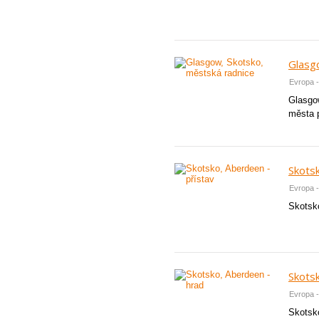
Glasg
Evropa -
Glasgo
města 
Skotsk
Evropa -
Skotsko
Skots
Evropa -
Skotsko