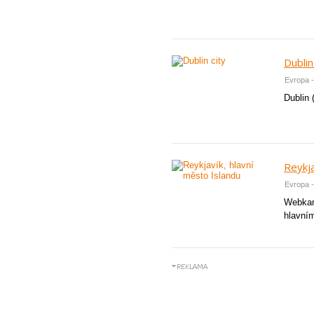
Dublin
Evropa -
Dublin 
Reykja
Evropa -
Webkam
hlavním