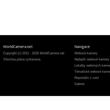
WorldCamera.net
Navigace
Copyright (c) 2011 - 2026 WorldCamera.net
Webové kamery
Všechna práva vyhrazena.
Nejlepší webové kamery
Lokality webových kame
Tématické webové kame
Reportáže z cest
Galerie