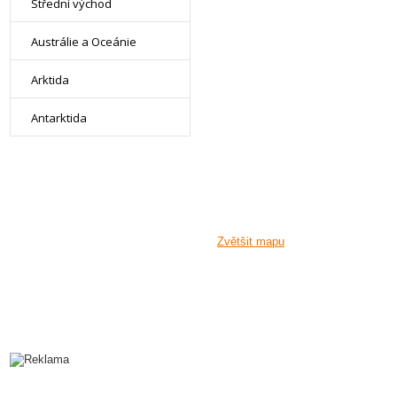
Střední východ
Austrálie a Oceánie
Arktida
Antarktida
Zvětšit mapu