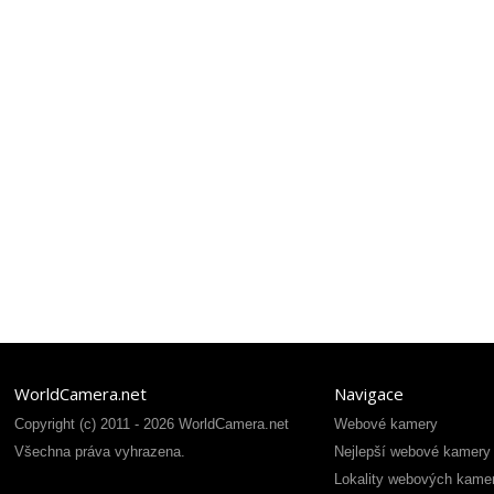
WorldCamera.net
Navigace
Copyright (c) 2011 - 2026 WorldCamera.net
Webové kamery
Všechna práva vyhrazena.
Nejlepší webové kamery
Lokality webových kame