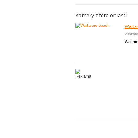
Kamery z této oblasti
Waita
Austráli
Waitare